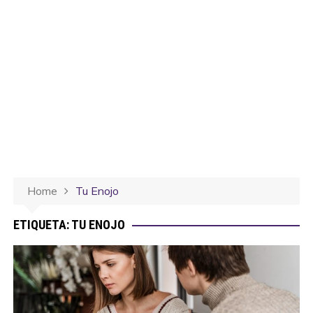
Home
Tu Enojo
ETIQUETA:
TU ENOJO