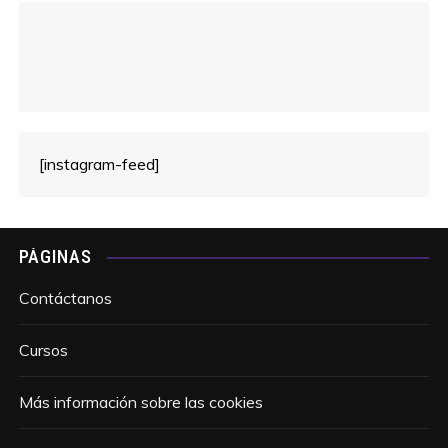
[instagram-feed]
PÁGINAS
Contáctanos
Cursos
Más información sobre las cookies