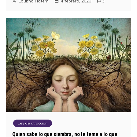
Loubna Hatem
4 febrero, 2020
3
Ley de atracción
Quien sabe lo que siembra, no le teme a lo que