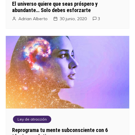
El universo quiere que seas próspero y
abundante… Solo debes esforzarte
Adrian Alberto
30 junio, 2020
3
Ley de atracción
Reprograma tu mente subconsciente con 6