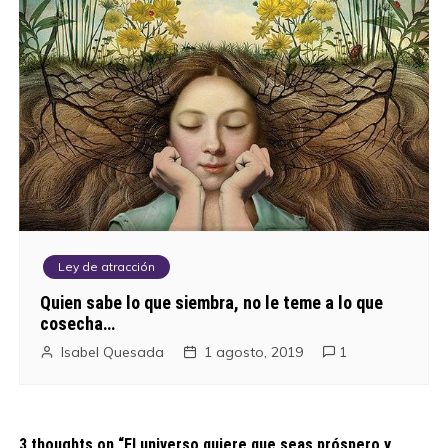
Ley de atracción
Quien sabe lo que siembra, no le teme a lo que
cosecha…
Isabel Quesada
1 agosto, 2019
1
3 thoughts on “
El universo quiere que seas próspero y