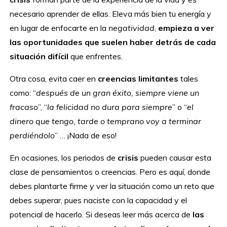
necesario aprender de ellas. Eleva más bien tu energía y
en lugar de enfocarte en la
negatividad
,
empieza a ver
las oportunidades que suelen haber detrás de cada
situación difícil
que enfrentes.
Otra cosa, evita caer en
creencias limitantes
tales
como: “
después de un gran éxito, siempre viene un
fracaso
”, “
la felicidad no dura para siempre
” o “
el
dinero que tengo, tarde o temprano voy a terminar
perdiéndolo
” … ¡Nada de eso!
En ocasiones, los periodos de
crisis
pueden causar esta
clase de pensamientos o creencias. Pero es aquí, donde
debes plantarte firme y ver la situación como un reto que
debes superar, pues naciste con la capacidad y el
potencial de hacerlo. Si deseas leer más acerca de
las