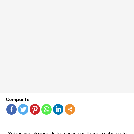
Comparte
¿Sabías que algunas de las cosas que llevas a cabo en tu