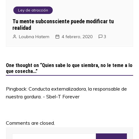
Ley de atracción
Tu mente subconsciente puede modificar tu
realidad
Loubna Hatem
4 febrero, 2020
3
One thought on “
Quien sabe lo que siembra, no le teme a lo
que cosecha…
”
Pingback:
Conducta externalizadora, la responsable de
nuestra gordura. - Sbel-T Forever
Comments are closed.