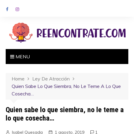
MENU
Home
Ley De Atracción
Quien Sabe Lo Que Siembra, No Le Teme A Lo Que
Cosecha…
Quien sabe lo que siembra, no le teme a
lo que cosecha…
Isabel Quesada
1 agosto, 2019
1