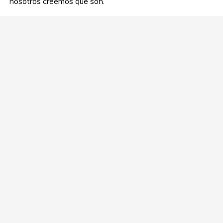
nosotros creemos que son.