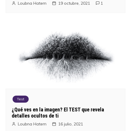
Loubna Hatem
19 octubre, 2021
1
Test
¿Qué ves en la imagen? El TEST que revela
detalles ocultos de ti
Loubna Hatem
16 julio, 2021