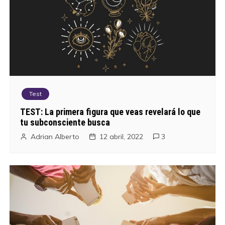
Test
TEST: La primera figura que veas revelará lo que
tu subconsciente busca
Adrian Alberto
12 abril, 2022
3