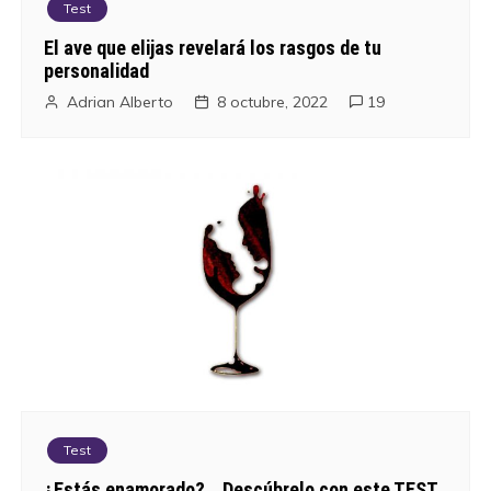
Test
El ave que elijas revelará los rasgos de tu
personalidad
Adrian Alberto
8 octubre, 2022
19
Test
¿Estás enamorado?… Descúbrelo con este TEST