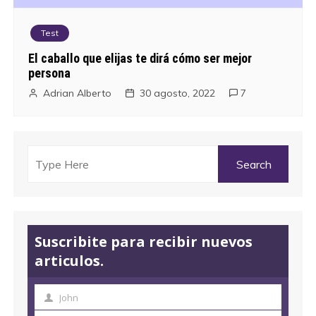
Test
El caballo que elijas te dirá cómo ser mejor
persona
Adrian Alberto
30 agosto, 2022
7
Suscribite para recibir nuevos
articulos.
John
N