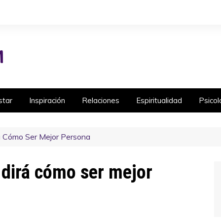
star
Inspiración
Relaciones
Espiritualidad
Psicol
rá Cómo Ser Mejor Persona
e dirá cómo ser mejor