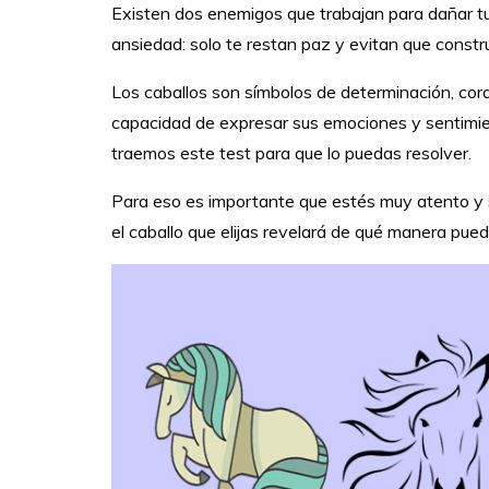
Existen dos enemigos que trabajan para dañar tu b
ansiedad: solo te restan paz y evitan que constr
Los caballos son símbolos de determinación, coraj
capacidad de expresar sus emociones y sentimie
traemos este test para que lo puedas resolver.
Para eso es importante que estés muy atento y se
el caballo que elijas revelará de qué manera pued