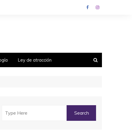
ogía
Ley de atracción