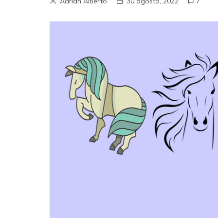
Adrian Alberto
30 agosto, 2022
7