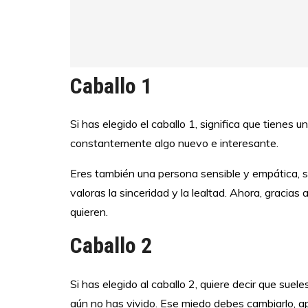
Caballo 1
Si has elegido el caballo 1, significa que tienes
constantemente algo nuevo e interesante.
Eres también una persona sensible y empática, su
valoras la sinceridad y la lealtad. Ahora, gracia
quieren.
Caballo 2
Si has elegido al caballo 2, quiere decir que suel
aún no has vivido. Ese miedo debes cambiarlo, apre