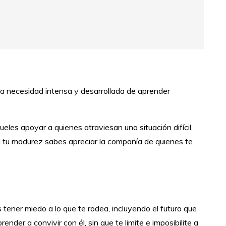
 una necesidad intensa y desarrollada de aprender
eles apoyar a quienes atraviesan una situación difícil,
s a tu madurez sabes apreciar la compañía de quienes te
es tener miedo a lo que te rodea, incluyendo el futuro que
nder a convivir con él, sin que te limite e imposibilite a