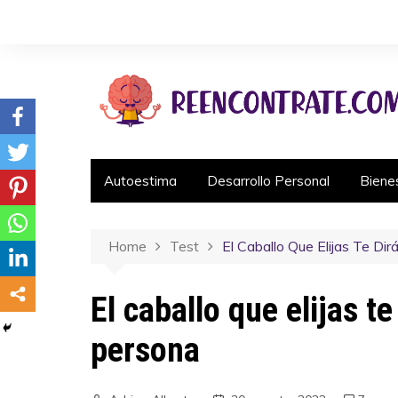
Autoestima
Desarrollo Personal
Biene
Home
Test
El Caballo Que Elijas Te Di
El caballo que elijas t
persona