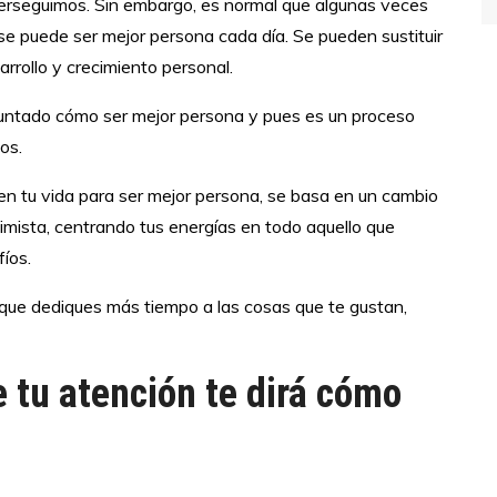
erseguimos. Sin embargo, es normal que algunas veces
se puede ser mejor persona cada día. Se pueden sustituir
rrollo y crecimiento personal.
untado cómo ser mejor persona y pues es un proceso
os.
 en tu vida para ser mejor persona, se basa en un cambio
mista, centrando tus energías en todo aquello que
fíos.
 que dediques más tiempo a las cosas que te gustan,
e tu atención te dirá cómo