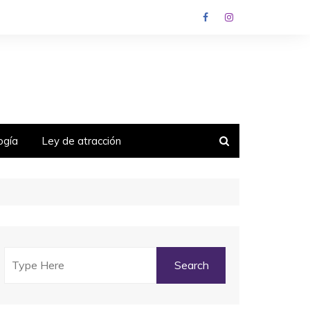
ogía
Ley de atracción