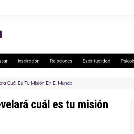
star
Inspiración
Relaciones
Espiritualidad
Psicol
rá Cuál Es Tu Misión En El Mundo
velará cuál es tu misión