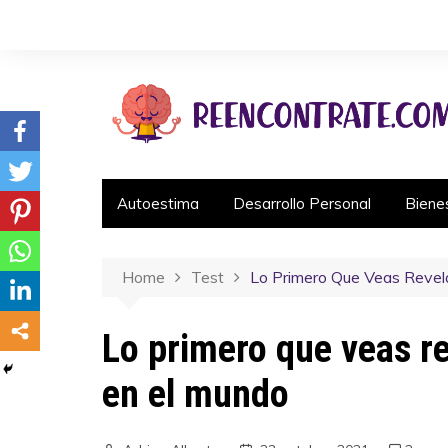
Autoestima
Desarrollo Personal
Biene
Home
Test
Lo Primero Que Veas Revela
Lo primero que veas re
en el mundo