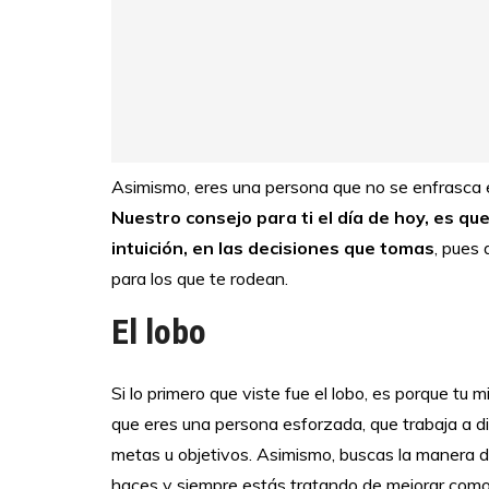
Asimismo, eres una persona que no se enfrasca e
Nuestro consejo para ti el día de hoy, es qu
intuición, en las decisiones que tomas
, pues 
para los que te rodean.
El lobo
Si lo primero que viste fue el lobo, es porque tu m
que eres una persona esforzada, que trabaja a di
metas u objetivos. Asimismo, buscas la manera de
haces y siempre estás tratando de mejorar como 