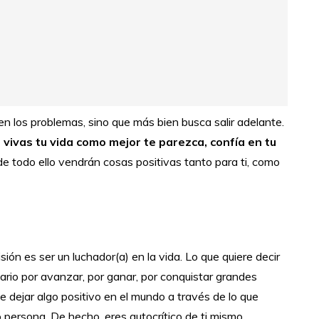
n los problemas, sino que más bien busca salir adelante.
e vivas tu vida como mejor te parezca, confía en tu
de todo ello vendrán cosas positivas tanto para ti, como
isión es ser un luchador(a) en la vida. Lo que quiere decir
ario por avanzar, por ganar, por conquistar grandes
 dejar algo positivo en el mundo a través de lo que
persona. De hecho, eres autocrítico de ti mismo.