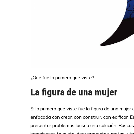
¿Qué fue lo primero que viste?
La figura de una mujer
Si lo primero que viste fue la figura de una muje
enfocada con crear, con construir, con edificar. 
presentar problemas, busca una solución. Buscas 
ingenioso/a, te gusta idear proyectos, metas y tra