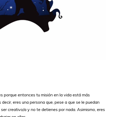
r es porque entonces tu misión en la vida está más
Es decir, eres una persona que, pese a que se le puedan
ser creativo/a y no te detienes por nada. Asimismo, eres
bajar en ellas.