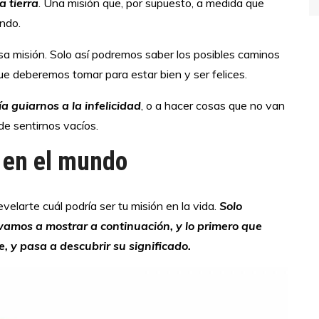
a tierra
. Una misión que, por supuesto, a medida que
ndo.
sa misión. Solo así podremos saber los posibles caminos
ue deberemos tomar para estar bien y ser felices.
a guiarnos a la infelicidad
, o a hacer cosas que no van
de sentirnos vacíos.
 en el mundo
velarte cuál podría ser tu misión en la vida.
Solo
vamos a mostrar a continuación, y lo primero que
e, y pasa a descubrir su significado.