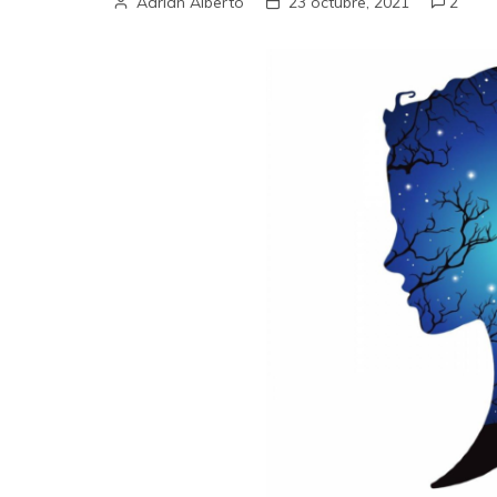
Adrian Alberto
23 octubre, 2021
2