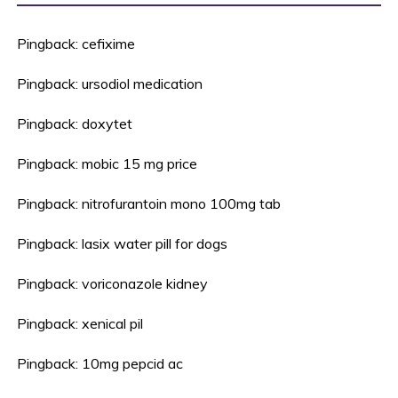
Pingback:
cefixime
Pingback:
ursodiol medication
Pingback:
doxytet
Pingback:
mobic 15 mg price
Pingback:
nitrofurantoin mono 100mg tab
Pingback:
lasix water pill for dogs
Pingback:
voriconazole kidney
Pingback:
xenical pil
Pingback:
10mg pepcid ac