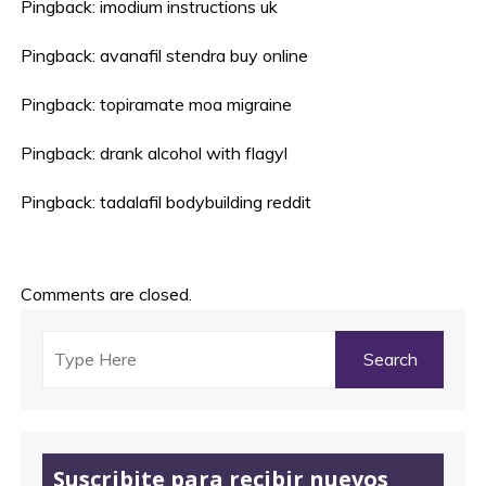
Pingback:
imodium instructions uk
Pingback:
avanafil stendra buy online
Pingback:
topiramate moa migraine
Pingback:
drank alcohol with flagyl
Pingback:
tadalafil bodybuilding reddit
Comments are closed.
Suscribite para recibir nuevos