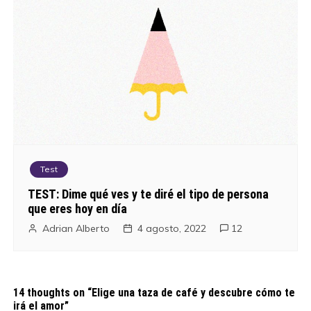
Test
TEST: Dime qué ves y te diré el tipo de persona
que eres hoy en día
Adrian Alberto
4 agosto, 2022
12
14 thoughts on “
Elige una taza de café y descubre cómo te
irá el amor
”