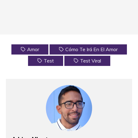
Amor
Cómo Te Irá En El Amor
Test
Test Viral