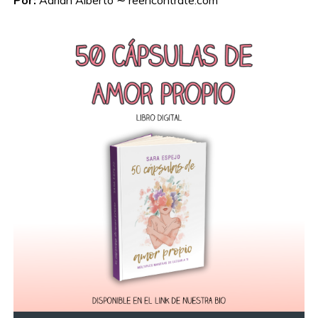
Por:
Adrian Alberto ∼ reencontrate.com