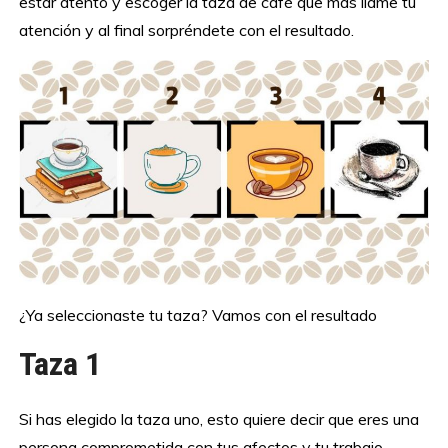
estar atento y escoger la taza de café que más llame tu
atención y al final sorpréndete con el resultado.
¿Ya seleccionaste tu taza? Vamos con el resultado
Taza 1
Si has elegido la taza uno, esto quiere decir que eres una
persona comprometida con tus afectos y tu trabajo.