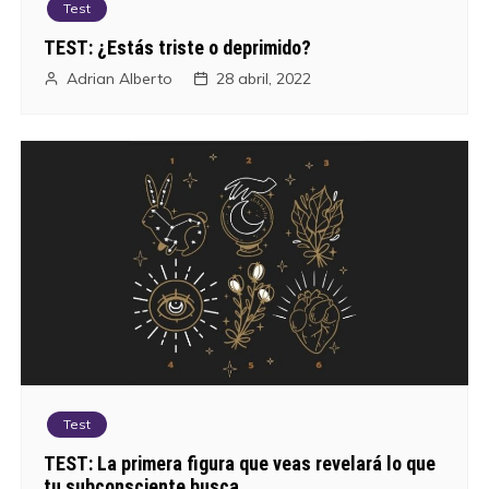
Test
TEST: ¿Estás triste o deprimido?
Adrian Alberto
28 abril, 2022
Test
TEST: La primera figura que veas revelará lo que
tu subconsciente busca