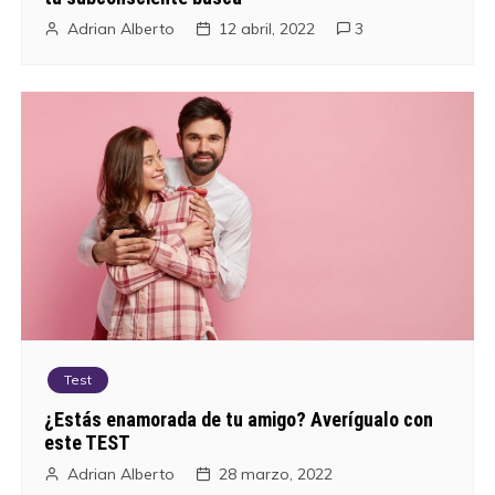
Adrian Alberto
12 abril, 2022
3
Test
¿Estás enamorada de tu amigo? Averígualo con
este TEST
Adrian Alberto
28 marzo, 2022