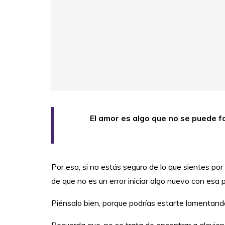
El amor es algo que no se puede f
Por eso, si no estás seguro de lo que sientes po
de que no es un error iniciar algo nuevo con esa
Piénsalo bien, porque podrías estarte lamentan
Recuerda que, no se trata de encontrar a alguie