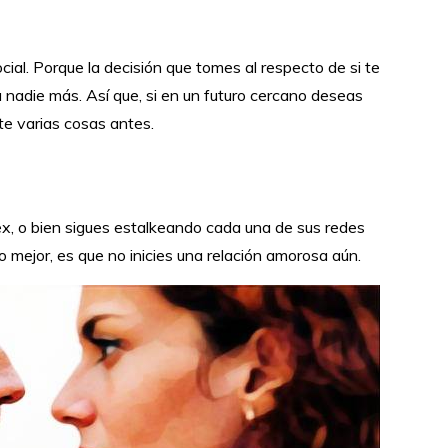
cial. Porque la decisión que tomes al respecto de si te
a nadie más. Así que, si en un futuro cercano deseas
te varias cosas antes.
ex, o bien sigues estalkeando cada una de sus redes
o mejor, es que no inicies una relación amorosa aún.