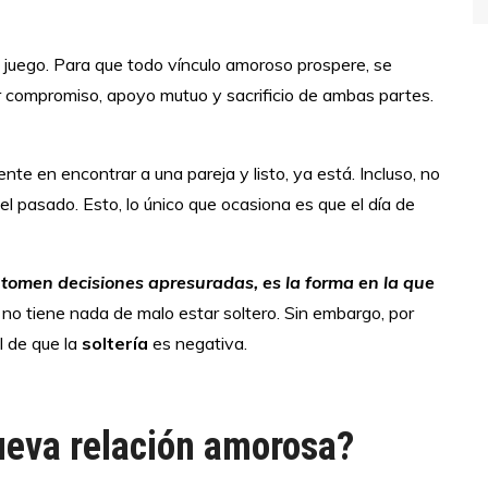
 juego. Para que todo vínculo amoroso prospere, se
r compromiso, apoyo mutuo y sacrificio de ambas partes.
 en encontrar a una pareja y listo, ya está. Incluso, no
l pasado. Esto, lo único que ocasiona es que el día de
 tomen decisiones apresuradas, es la forma en la que
no tiene nada de malo estar soltero. Sin embargo, por
l de que la
soltería
es negativa.
nueva relación amorosa?