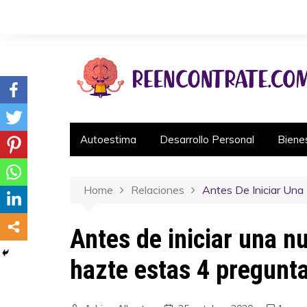
Autoestima
Desarrollo Personal
Biene
Home
Relaciones
Antes De Iniciar Un
Antes de iniciar una n
hazte estas 4 pregunt