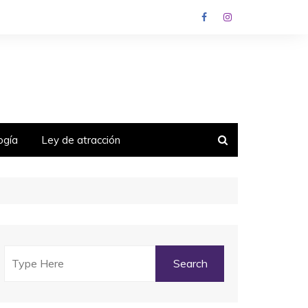
ogía
Ley de atracción