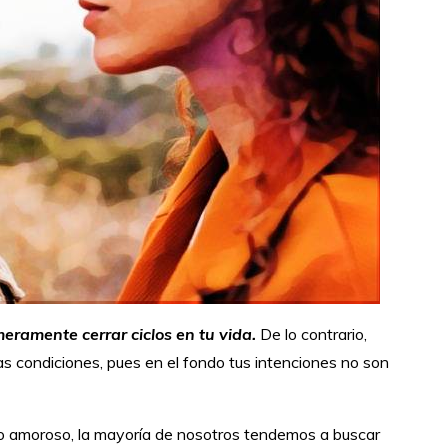
ramente cerrar ciclos en tu vida.
De lo contrario,
sas condiciones, pues en el fondo tus intenciones no son
o amoroso, la mayoría de nosotros tendemos a buscar