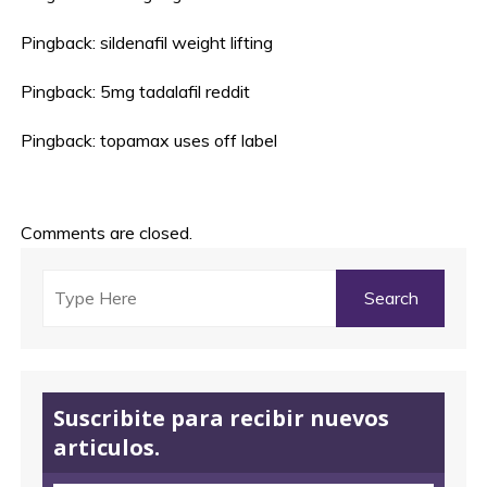
Pingback:
sildenafil weight lifting
Pingback:
5mg tadalafil reddit
Pingback:
topamax uses off label
Comments are closed.
Suscribite para recibir nuevos
articulos.