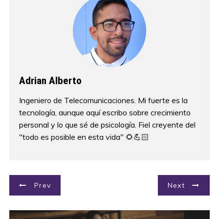
Adrian Alberto
Ingeniero de Telecomunicaciones. Mi fuerte es la
tecnología, aunque aquí escribo sobre crecimiento
personal y lo que sé de psicología. Fiel creyente del
"todo es posible en esta vida" 🌻💪🏻
N
Prev
Next
a