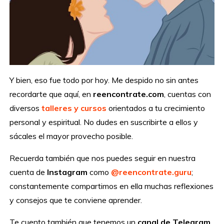
Y bien, eso fue todo por hoy. Me despido no sin antes
recordarte que aquí, en
reencontrate.com
, cuentas con
diversos
talleres y cursos
orientados a tu crecimiento
personal y espiritual. No dudes en suscribirte a ellos y
sácales el mayor provecho posible.
Recuerda también que nos puedes seguir en nuestra
cuenta de
Instagram
como
@reencontrate.guru
;
constantemente compartimos en ella muchas reflexiones
y consejos que te conviene aprender.
Te cuento también que tenemos un
canal de Telegram