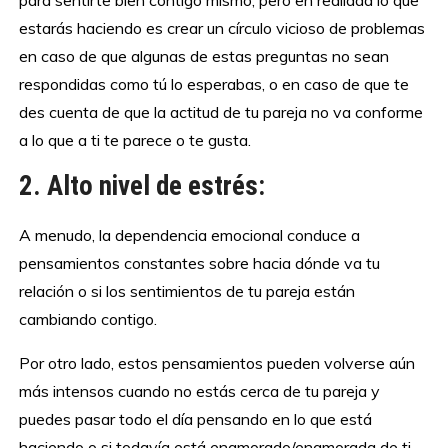
para sentirte bien contigo mismo, pero en realidad lo que
estarás haciendo es crear un círculo vicioso de problemas
en caso de que algunas de estas preguntas no sean
respondidas como tú lo esperabas, o en caso de que te
des cuenta de que la actitud de tu pareja no va conforme
a lo que a ti te parece o te gusta.
2. Alto nivel de estrés:
A menudo, la dependencia emocional conduce a
pensamientos constantes sobre hacia dónde va tu
relación o si los sentimientos de tu pareja están
cambiando contigo.
Por otro lado, estos pensamientos pueden volverse aún
más intensos cuando no estás cerca de tu pareja y
puedes pasar todo el día pensando en lo que está
haciendo o si todavía está enamorado/enamorada de ti.