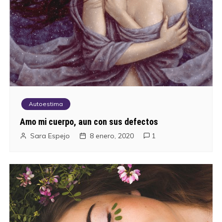
Autoestima
Amo mi cuerpo, aun con sus defectos
Sara Espejo
8 enero, 2020
1