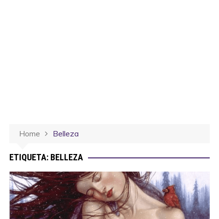
Home
Belleza
ETIQUETA:
BELLEZA