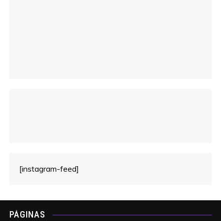
o
[instagram-feed]
PÁGINAS