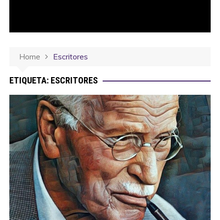
Home
Escritores
ETIQUETA:
ESCRITORES