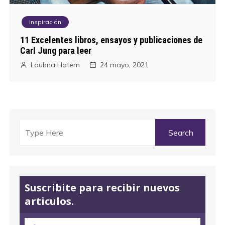
Inspiración
11 Excelentes libros, ensayos y publicaciones de
Carl Jung para leer
Loubna Hatem
24 mayo, 2021
Suscribite para recibir nuevos
articulos.