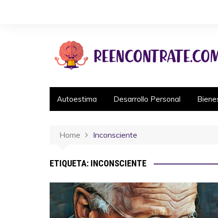
Autoestima
Desarrollo Personal
Biene
Home
Inconsciente
ETIQUETA:
INCONSCIENTE