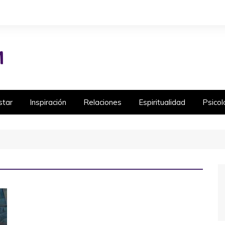
star
Inspiración
Relaciones
Espiritualidad
Psicol