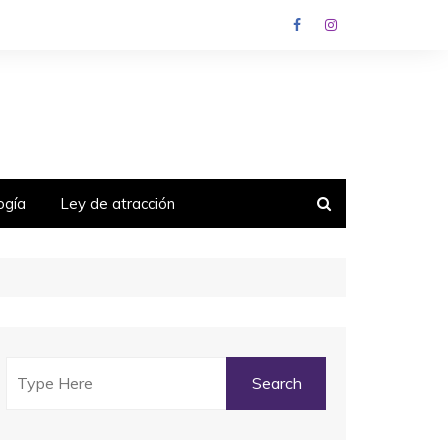
ogía
Ley de atracción