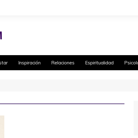
star
Inspiración
Relaciones
Espiritualidad
Psicol