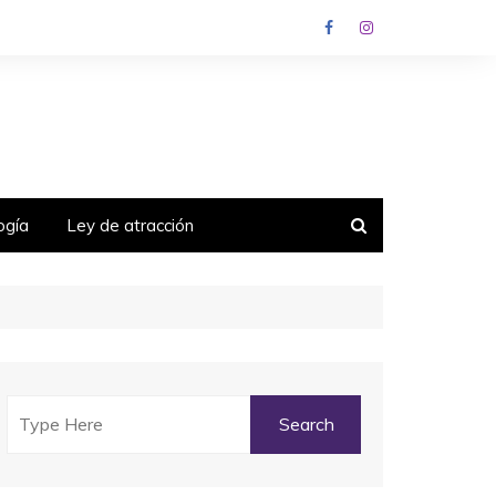
ogía
Ley de atracción