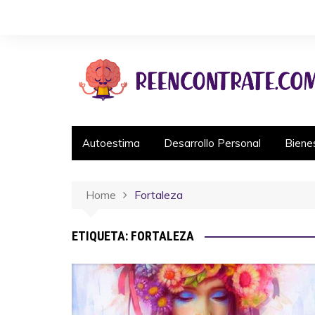
Autoestima
Desarrollo Personal
Biene
Home
Fortaleza
ETIQUETA:
FORTALEZA