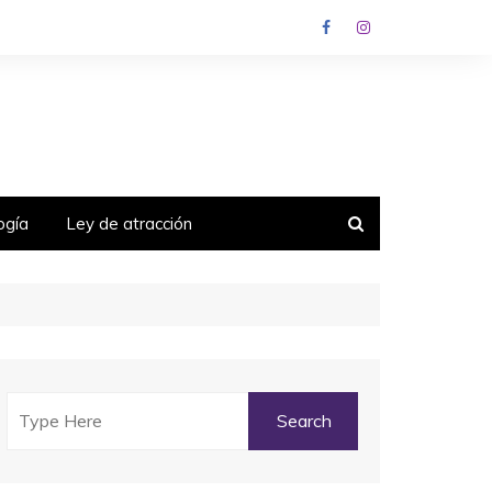
ogía
Ley de atracción