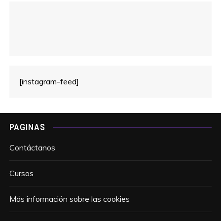
[instagram-feed]
PÁGINAS
Contáctanos
Cursos
Más información sobre las cookies