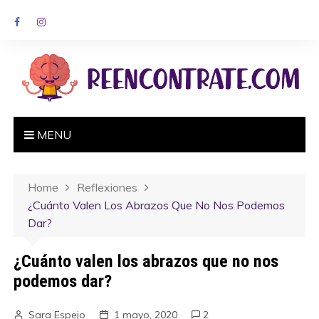
MENU
Home
Reflexiones
¿Cuánto Valen Los Abrazos Que No Nos Podemos
Dar?
¿Cuánto valen los abrazos que no nos
podemos dar?
Sara Espejo
1 mayo, 2020
2