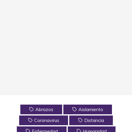
Abrazos
Aislamiento
Coronavirus
Distancia
Enfermedad
Humanidad