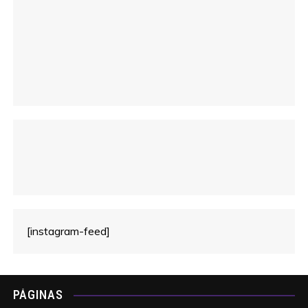
o
[instagram-feed]
PÁGINAS