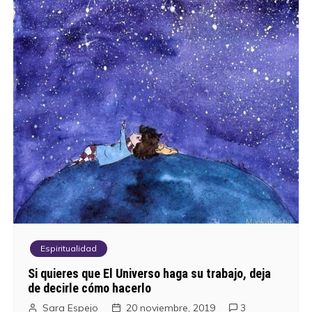
Espiritualidad
Si quieres que El Universo haga su trabajo, deja
de decirle cómo hacerlo
Sara Espejo
20 noviembre, 2019
3