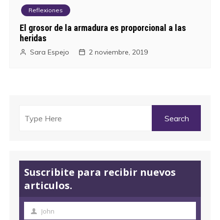
Reflexiones
El grosor de la armadura es proporcional a las
heridas
Sara Espejo
2 noviembre, 2019
Suscribite para recibir nuevos
articulos.
John
N