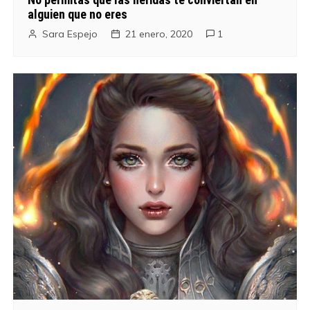
alguien que no eres
Sara Espejo
21 enero, 2020
1