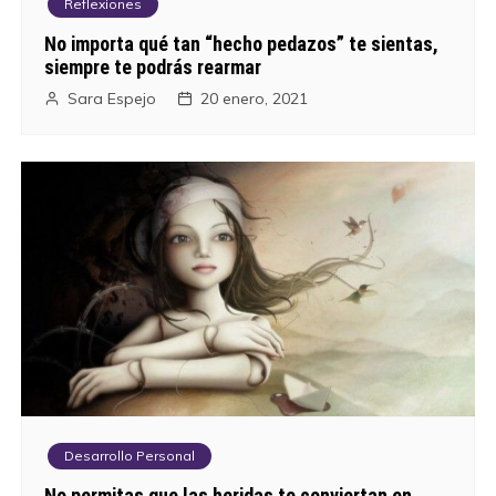
Reflexiones
No importa qué tan “hecho pedazos” te sientas,
siempre te podrás rearmar
Sara Espejo
20 enero, 2021
Desarrollo Personal
No permitas que las heridas te conviertan en