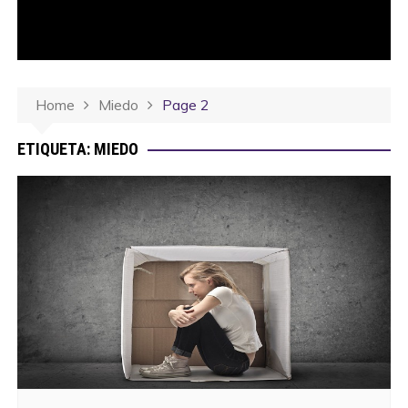
Home
Miedo
Page 2
ETIQUETA:
MIEDO