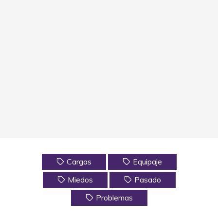
Cargas
Equipaje
Miedos
Pasado
Problemas