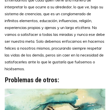
Entendamos que cada quien tiene una manera de
interpretar lo que ocurre a su alrededor, lo que ve, bajo su
sistema de creencias, que es un conglomerado de
infinitos elementos, educación, influencias, religión,
experiencias propias y ajenas y un largo etcétera. No
vamos a satisfacer a todas las miradas y nunca ese debe
ser nuestra meta. Solo debemos enfocarnos en hacernos
felices a nosotros mismos, procurando siempre respetar
las vidas de los demás, peros sin caer en la necesidad de
satisfacerles ante lo que le gustaría que fuésemos o
hiciésemos.
Problemas de otros: