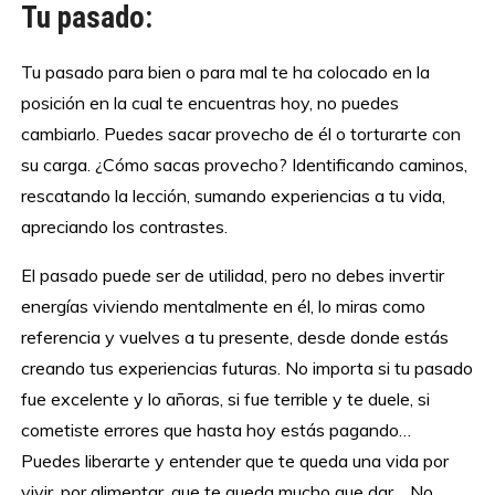
Tu pasado:
Tu pasado para bien o para mal te ha colocado en la
posición en la cual te encuentras hoy, no puedes
cambiarlo. Puedes sacar provecho de él o torturarte con
su carga. ¿Cómo sacas provecho? Identificando caminos,
rescatando la lección, sumando experiencias a tu vida,
apreciando los contrastes.
El pasado puede ser de utilidad, pero no debes invertir
energías viviendo mentalmente en él, lo miras como
referencia y vuelves a tu presente, desde donde estás
creando tus experiencias futuras. No importa si tu pasado
fue excelente y lo añoras, si fue terrible y te duele, si
cometiste errores que hasta hoy estás pagando…
Puedes liberarte y entender que te queda una vida por
vivir, por alimentar, que te queda mucho que dar… No