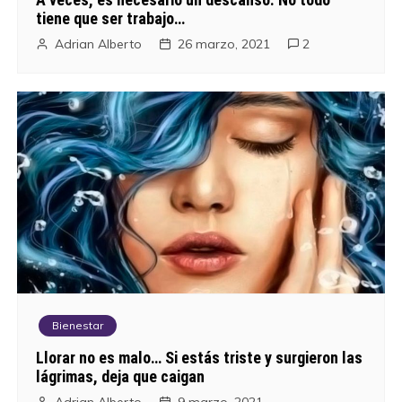
tiene que ser trabajo…
Adrian Alberto
26 marzo, 2021
2
Bienestar
Llorar no es malo… Si estás triste y surgieron las
lágrimas, deja que caigan
Adrian Alberto
9 marzo, 2021