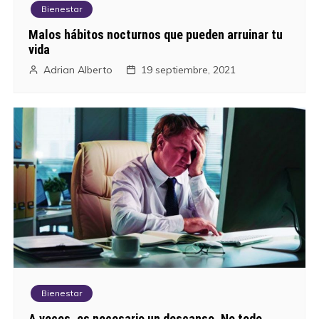
Bienestar
Malos hábitos nocturnos que pueden arruinar tu
vida
Adrian Alberto
19 septiembre, 2021
Bienestar
A veces, es necesario un descanso. No todo