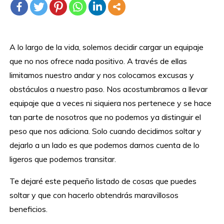
A lo largo de la vida, solemos decidir cargar un equipaje
que no nos ofrece nada positivo. A través de ellas
limitamos nuestro andar y nos colocamos excusas y
obstáculos a nuestro paso. Nos acostumbramos a llevar
equipaje que a veces ni siquiera nos pertenece y se hace
tan parte de nosotros que no podemos ya distinguir el
peso que nos adiciona. Solo cuando decidimos soltar y
dejarlo a un lado es que podemos darnos cuenta de lo
ligeros que podemos transitar.
Te dejaré este pequeño listado de cosas que puedes
soltar y que con hacerlo obtendrás maravillosos
beneficios.