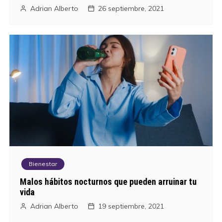
a
Adrian Alberto
26 septiembre, 2021
s
Bienestar
Malos hábitos nocturnos que pueden arruinar tu
vida
Adrian Alberto
19 septiembre, 2021