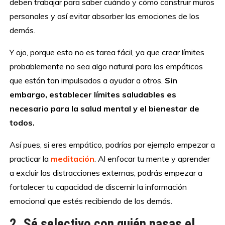
deben trabajar para saber cuándo y cómo construir muros
personales y así evitar absorber las emociones de los
demás.
Y ojo, porque esto no es tarea fácil, ya que crear límites
probablemente no sea algo natural para los empáticos
que están tan impulsados a ayudar a otros.
Sin
embargo, establecer límites saludables es
necesario para la salud mental y el bienestar de
todos.
Así pues, si eres empático, podrías por ejemplo empezar a
practicar la
meditación
. Al enfocar tu mente y aprender
a excluir las distracciones externas, podrás empezar a
fortalecer tu capacidad de discernir la información
emocional que estés recibiendo de los demás.
2. Sé selectivo con quién pasas el