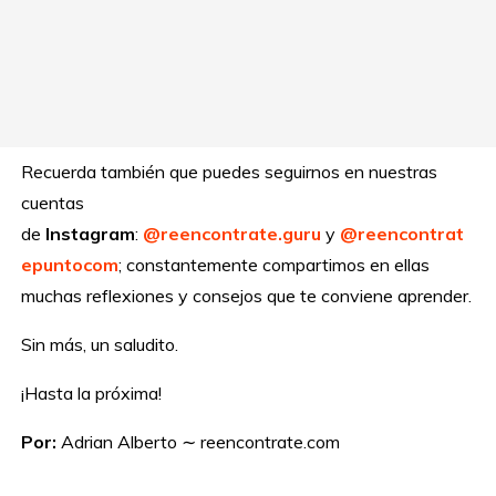
Recuerda también que puedes seguirnos en nuestras
cuentas
de
Instagram
:
@reencontrate.guru
y
@reencontrat
epuntocom
; constantemente compartimos en ellas
muchas reflexiones y consejos que te conviene aprender.
Sin más, un saludito.
¡Hasta la próxima!
Por:
Adrian Alberto ∼ reencontrate.com