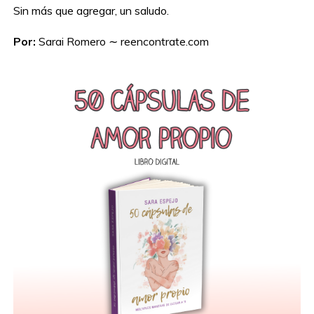
Sin más que agregar, un saludo.
Por:
Sarai Romero ∼ reencontrate.com