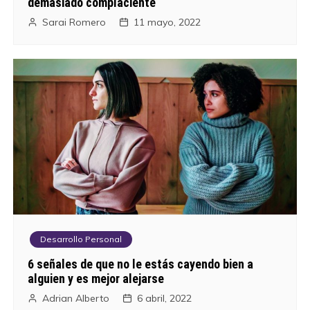
a
demasiado complaciente
Sarai Romero
11 mayo, 2022
s
Desarrollo Personal
6 señales de que no le estás cayendo bien a
alguien y es mejor alejarse
Adrian Alberto
6 abril, 2022