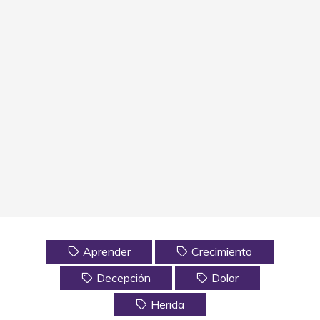
Aprender
Crecimiento
Decepción
Dolor
Herida