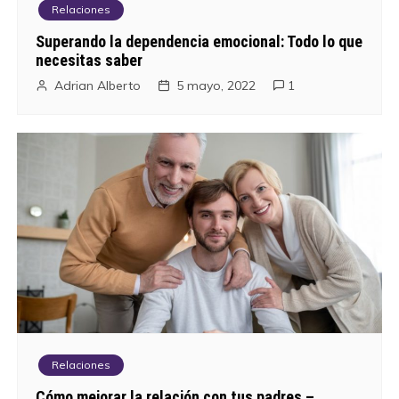
Relaciones
Superando la dependencia emocional: Todo lo que
necesitas saber
Adrian Alberto
5 mayo, 2022
1
Relaciones
Cómo mejorar la relación con tus padres –