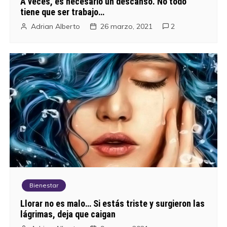
A veces, es necesario un descanso. No todo
tiene que ser trabajo…
Adrian Alberto
26 marzo, 2021
2
Bienestar
Llorar no es malo… Si estás triste y surgieron las
lágrimas, deja que caigan