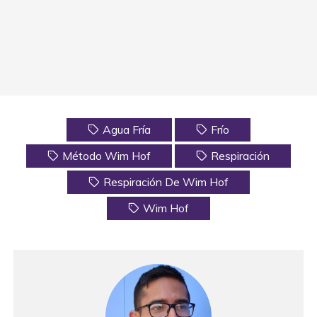
Agua Fría
Frío
Método Wim Hof
Respiración
Respiración De Wim Hof
Wim Hof