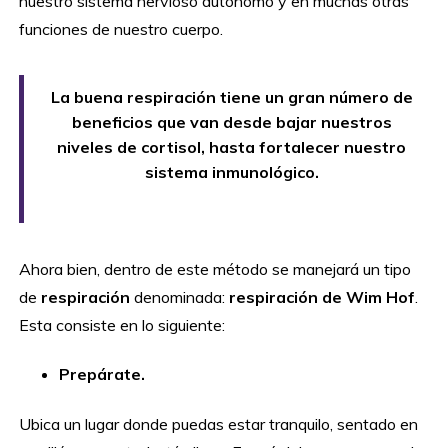
nuestro sistema nervioso autónomo y en muchas otras
funciones de nuestro cuerpo.
La buena respiración tiene un gran número de
beneficios que van desde bajar nuestros
niveles de cortisol, hasta fortalecer nuestro
sistema inmunológico.
Ahora bien, dentro de este método se manejará un tipo
de
respiración
denominada:
respiración de Wim Hof
.
Esta consiste en lo siguiente:
Prepárate.
Ubica un lugar donde puedas estar tranquilo, sentado en