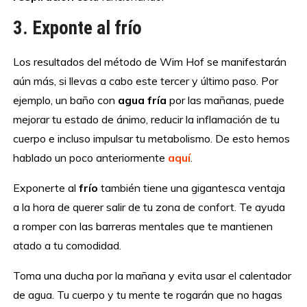
3. Exponte al frío
Los resultados del método de Wim Hof se manifestarán
aún más, si llevas a cabo este tercer y último paso. Por
ejemplo, un baño con
agua fría
por las mañanas, puede
mejorar tu estado de ánimo, reducir la inflamación de tu
cuerpo e incluso impulsar tu metabolismo. De esto hemos
hablado un poco anteriormente
aquí
.
Exponerte al
frío
también tiene una gigantesca ventaja
a la hora de querer salir de tu zona de confort. Te ayuda
a romper con las barreras mentales que te mantienen
atado a tu comodidad.
Toma una ducha por la mañana y evita usar el calentador
de agua. Tu cuerpo y tu mente te rogarán que no hagas