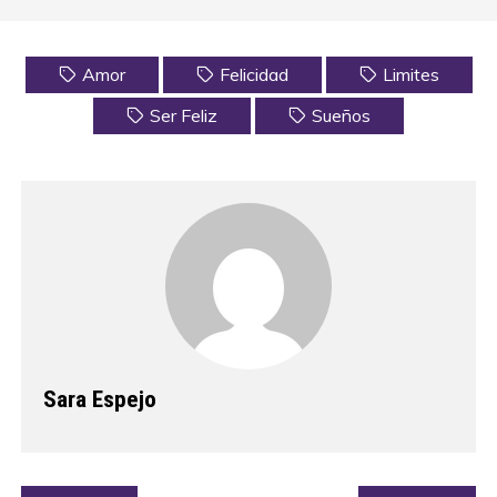
Amor
Felicidad
Limites
Ser Feliz
Sueños
Sara Espejo