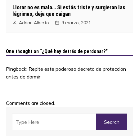
Llorar no es malo… Si estás triste y surgieron las
lágrimas, deja que caigan
Adrian Alberto
9 marzo, 2021
One thought on “
¿Qué hay detrás de perdonar?
”
Pingback:
Repite este poderoso decreto de protección
antes de dormir
Comments are closed.