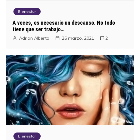
Bienestar
A veces, es necesario un descanso. No todo
tiene que ser trabajo…
Adrian Alberto
26 marzo, 2021
2
Bienestar