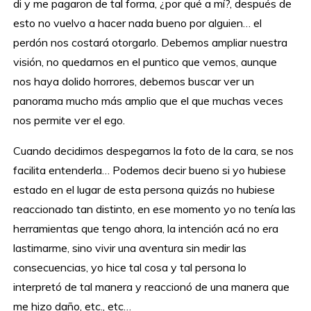
di y me pagaron de tal forma, ¿por qué a mí?, después de
esto no vuelvo a hacer nada bueno por alguien… el
perdón nos costará otorgarlo. Debemos ampliar nuestra
visión, no quedarnos en el puntico que vemos, aunque
nos haya dolido horrores, debemos buscar ver un
panorama mucho más amplio que el que muchas veces
nos permite ver el ego.
Cuando decidimos despegarnos la foto de la cara, se nos
facilita entenderla… Podemos decir bueno si yo hubiese
estado en el lugar de esta persona quizás no hubiese
reaccionado tan distinto, en ese momento yo no tenía las
herramientas que tengo ahora, la intención acá no era
lastimarme, sino vivir una aventura sin medir las
consecuencias, yo hice tal cosa y tal persona lo
interpretó de tal manera y reaccionó de una manera que
me hizo daño, etc., etc…