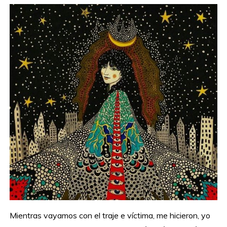
Mientras vayamos con el traje e víctima, me hicieron, yo