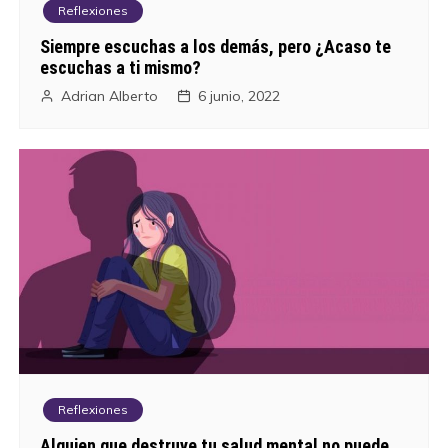
Reflexiones
Siempre escuchas a los demás, pero ¿Acaso te
escuchas a ti mismo?
Adrian Alberto
6 junio, 2022
Reflexiones
Alguien que destruye tu salud mental no puede