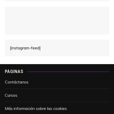
[instagram-feed]
PÁGINAS
Contáctanos
Cursos
Más información sobre las cookies