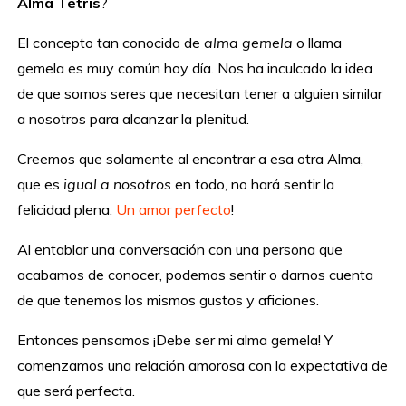
Alma Tetris
?
El concepto tan conocido de
alma gemela
o llama
gemela es muy común hoy día. Nos ha inculcado la idea
de que somos seres que necesitan tener a alguien similar
a nosotros para alcanzar la plenitud.
Creemos que solamente al encontrar a esa otra Alma,
que es
igual a nosotros
en todo, no hará sentir la
felicidad plena.
Un amor perfecto
!
Al entablar una conversación con una persona que
acabamos de conocer, podemos sentir o darnos cuenta
de que tenemos los mismos gustos y aficiones.
Entonces pensamos ¡Debe ser mi alma gemela! Y
comenzamos una relación amorosa con la expectativa de
que será perfecta.