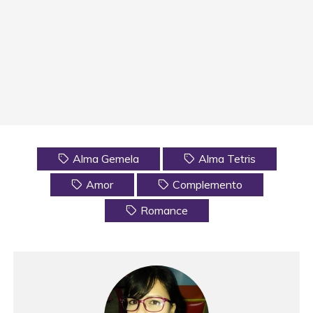
Alma Gemela
Alma Tetris
Amor
Complemento
Romance