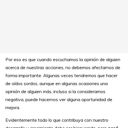
Por eso es que cuando escuchamos la opinión de alguien
acerca de nuestras acciones, no debemos afectarnos de
forma importante. Algunas veces tendremos que hacer
de oídos sordos, aunque en algunas ocasiones una
opinión de alguien más, incluso si la consideramos
negativa, puede hacernos ver alguna oportunidad de
mejora.
Evidentemente todo lo que contribuya con nuestro
desarrollo y crecimiento debe ser bienvenido, pero
será