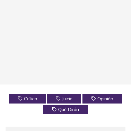
Crítica
Juicio
Opinión
Qué Dirán