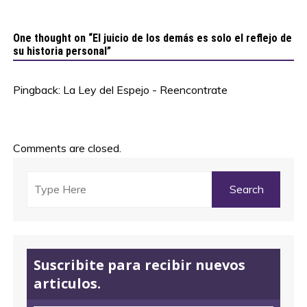
One thought on “
El juicio de los demás es solo el reflejo de
su historia personal
”
Pingback:
La Ley del Espejo - Reencontrate
Comments are closed.
Suscribite para recibir nuevos
articulos.