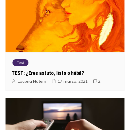
Test
TEST: ¿Eres astuto, listo o hábil?
Loubna Hatem
17 marzo, 2021
2