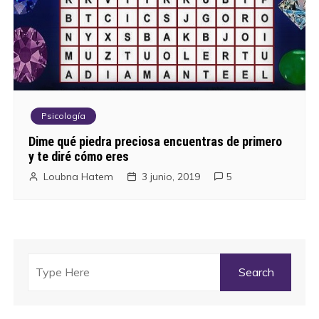
Psicología
Dime qué piedra preciosa encuentras de primero
y te diré cómo eres
Loubna Hatem
3 junio, 2019
5