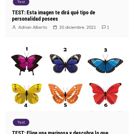
Test
TEST: Esta imagen te dirá qué tipo de
personalidad posees
Adrian Alberto
20 diciembre, 2021
1
Test
TEST: Elige una mariposa y descubre lo que