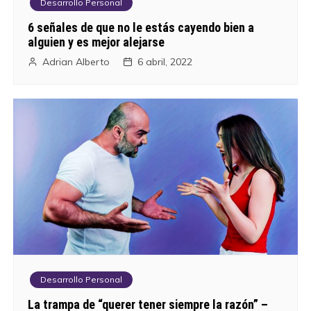
Desarrollo Personal
6 señales de que no le estás cayendo bien a
alguien y es mejor alejarse
Adrian Alberto
6 abril, 2022
Desarrollo Personal
La trampa de “querer tener siempre la razón” –