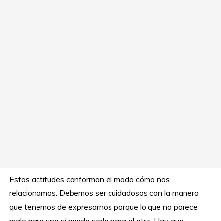
Estas actitudes conforman el modo cómo nos
relacionamos. Debemos ser cuidadosos con la manera
que tenemos de expresarnos porque lo que no parece
malo para uno sí puede serlo para el otro. Hay que