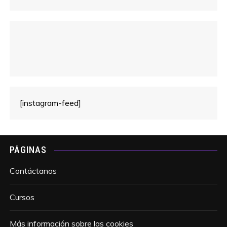
[instagram-feed]
PÁGINAS
Contáctanos
Cursos
Más información sobre las cookies