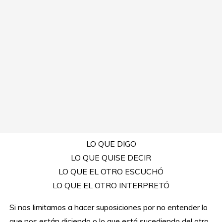
LO QUE DIGO
LO QUE QUISE DECIR
LO QUE EL OTRO ESCUCHÓ
LO QUE EL OTRO INTERPRETÓ
Si nos limitamos a hacer suposiciones por no entender lo
que nos están diciendo o lo que está sucediendo del otro