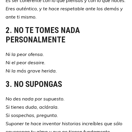
Es ser coherente con lo que piensas y con lo que haces.
Eres auténtico, y te hace respetable ante los demás y
ante ti mismo.
2. NO TE TOMES NADA
PERSONALMENTE
Ni la peor ofensa.
Ni el peor desaire.
Ni la más grave herida.
3. NO SUPONGAS
No des nada por supuesto.
Si tienes duda, aclárala.
Si sospechas, pregunta.
Suponer te hace inventar historias increíbles que sólo
envenenan tu alma y que no tienen fundamento.