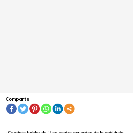
Comparte
¿Sentiste hablar de “Los cuatro acuerdos de la sabiduría