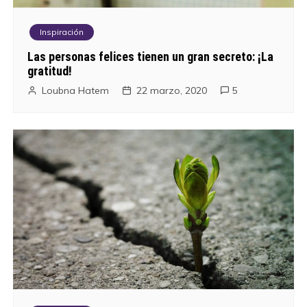
Inspiración
Las personas felices tienen un gran secreto: ¡La
gratitud!
Loubna Hatem
22 marzo, 2020
5