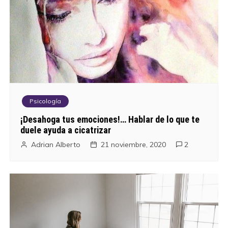
Psicología
¡Desahoga tus emociones!… Hablar de lo que te
duele ayuda a cicatrizar
Adrian Alberto
21 noviembre, 2020
2