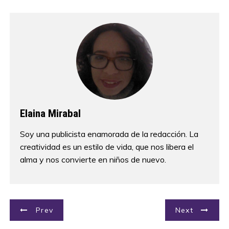
Elaina Mirabal
Soy una publicista enamorada de la redacción. La
creatividad es un estilo de vida, que nos libera el
alma y nos convierte en niños de nuevo.
N
Prev
Next