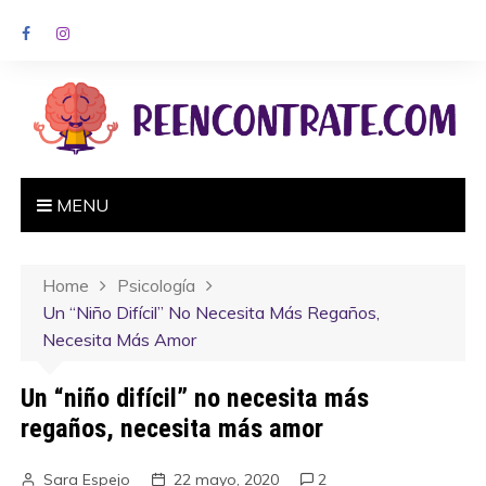
MENU
Home
Psicología
Un “niño Difícil” No Necesita Más Regaños,
Necesita Más Amor
Un “niño difícil” no necesita más
regaños, necesita más amor
Sara Espejo
22 mayo, 2020
2