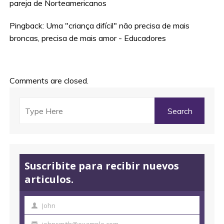
pareja de Norteamericanos
Pingback:
Uma "criança difícil" não precisa de mais
broncas, precisa de mais amor - Educadores
Comments are closed.
Suscribite para recibir nuevos
articulos.
John
N
o