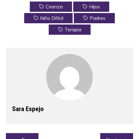
Crianza
Hijos
Niño Difícil
Padres
Terapia
Sara Espejo