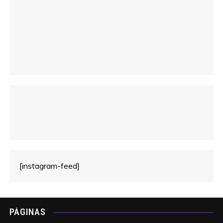
o
[instagram-feed]
PÁGINAS