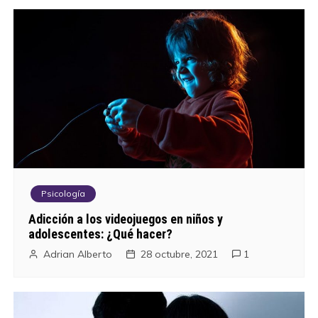
Psicología
Adicción a los videojuegos en niños y
adolescentes: ¿Qué hacer?
Adrian Alberto
28 octubre, 2021
1