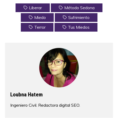
Liberar
Método Sedona
Miedo
Sufrimiento
Terror
Tus Miedos
Loubna Hatem
Ingeniero Civil. Redactora digital SEO.