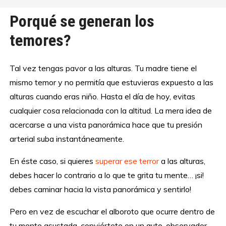
Porqué se generan los
temores?
Tal vez tengas pavor a las alturas. Tu madre tiene el
mismo temor y no permitía que estuvieras expuesto a las
alturas cuando eras niño. Hasta el día de hoy, evitas
cualquier cosa relacionada con la altitud. La mera idea de
acercarse a una vista panorámica hace que tu presión
arterial suba instantáneamente.
En éste caso, si quieres
superar ese terror
a las alturas,
debes hacer lo contrario a lo que te grita tu mente… ¡si!
debes caminar hacia la vista panorámica y sentirlo!
Pero en vez de escuchar el alboroto que ocurre dentro de
tu mente asustada, conviértete en un auto-observador.