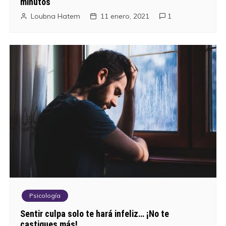
minutos
Loubna Hatem
11 enero, 2021
1
Psicología
Sentir culpa solo te hará infeliz… ¡No te
castigues más!