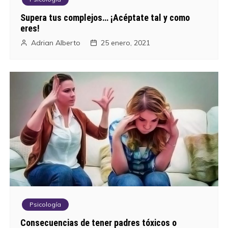
Supera tus complejos… ¡Acéptate tal y como
eres!
Adrian Alberto
25 enero, 2021
Psicología
Consecuencias de tener padres tóxicos o