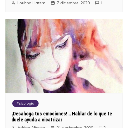
Loubna Hatem
7 diciembre, 2020
1
Psicología
¡Desahoga tus emociones!… Hablar de lo que te
duele ayuda a cicatrizar
Adrian Alberto
21 noviembre, 2020
2