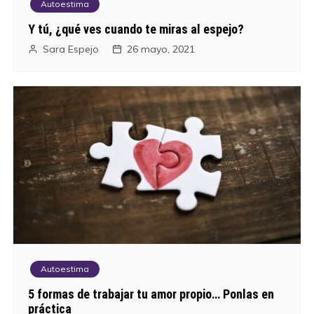
s
Autoestima
Y tú, ¿qué ves cuando te miras al espejo?
Sara Espejo
26 mayo, 2021
Autoestima
5 formas de trabajar tu amor propio… Ponlas en
práctica