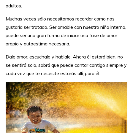
adultos.
Muchas veces sólo necesitamos recordar cómo nos
gustaría ser tratado. Ser amable con nuestro niño interno,
puede ser una gran forma de iniciar una fase de amor
propio y autoestima necesaria.
Dale amor, escuchalo y hablale. Ahora él estará bien, no
se sentirá solo, sabrá que puede contar contigo siempre y
cada vez que te necesite estarás allí, para él.