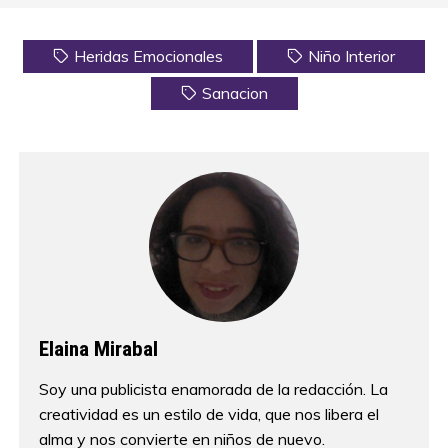
Heridas Emocionales
Niño Interior
Sanacion
Elaina Mirabal
Soy una publicista enamorada de la redacción. La
creatividad es un estilo de vida, que nos libera el
alma y nos convierte en niños de nuevo.