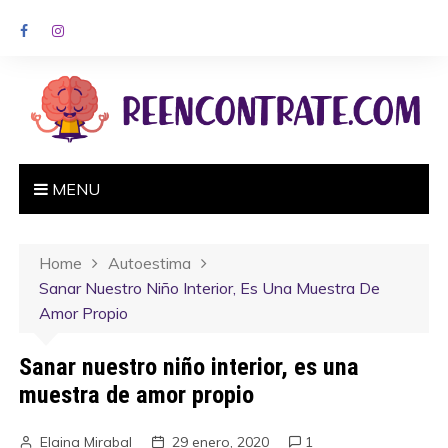
MENU
Home
Autoestima
Sanar Nuestro Niño Interior, Es Una Muestra De
Amor Propio
Sanar nuestro niño interior, es una
muestra de amor propio
Elaina Mirabal
29 enero, 2020
1