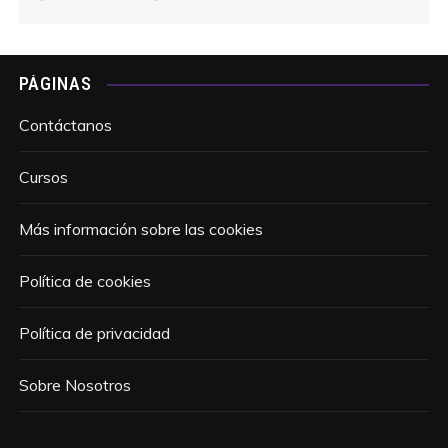
PÁGINAS
Contáctanos
Cursos
Más información sobre las cookies
Política de cookies
Política de privacidad
Sobre Nosotros